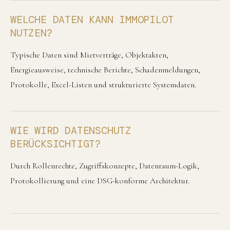
WELCHE DATEN KANN IMMOPILOT
NUTZEN?
Typische Daten sind Mietverträge, Objektakten,
Energieausweise, technische Berichte, Schadenmeldungen,
Protokolle, Excel-Listen und strukturierte Systemdaten.
WIE WIRD DATENSCHUTZ
BERÜCKSICHTIGT?
Durch Rollenrechte, Zugriffskonzepte, Datenraum-Logik,
Protokollierung und eine DSG-konforme Architektur.