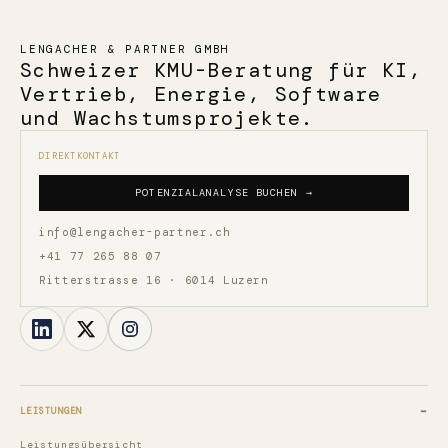
LENGACHER & PARTNER GMBH
Schweizer KMU-Beratung für KI,
Vertrieb, Energie, Software
und Wachstumsprojekte.
DIREKTKONTAKT
POTENZIALANALYSE BUCHEN →
info@lengacher-partner.ch
+41 77 265 88 07
Ritterstrasse 16 · 6014 Luzern
LEISTUNGEN
Leistungsübersicht