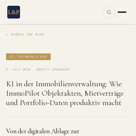
← ZURÜCK ZUM BLOG
KI, SOFTWARE & BAU
6. JULI 2026 · MORITZ LENGACHER
KI in der Immobilienverwaltung: Wie
ImmoPilot Objektakten, Mietverträge
und Portfolio-Daten produktiv macht
Von der digitalen Ablage zur