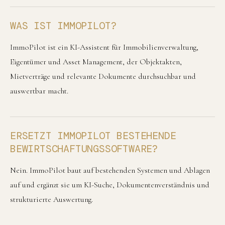
WAS IST IMMOPILOT?
ImmoPilot ist ein KI-Assistent für Immobilienverwaltung,
Eigentümer und Asset Management, der Objektakten,
Mietverträge und relevante Dokumente durchsuchbar und
auswertbar macht.
ERSETZT IMMOPILOT BESTEHENDE
BEWIRTSCHAFTUNGSSOFTWARE?
Nein. ImmoPilot baut auf bestehenden Systemen und Ablagen
auf und ergänzt sie um KI-Suche, Dokumentenverständnis und
strukturierte Auswertung.