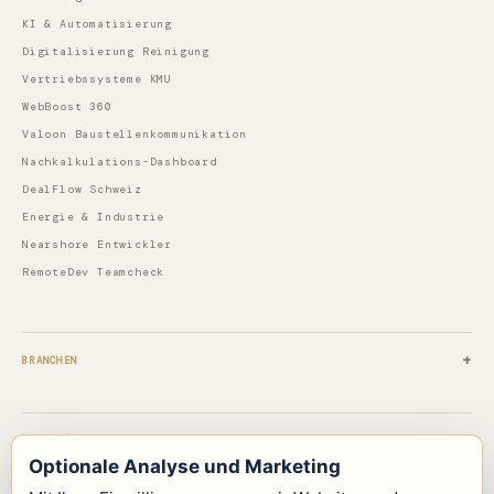
KI & Automatisierung
Digitalisierung Reinigung
Vertriebssysteme KMU
WebBoost 360
Valoon Baustellenkommunikation
Nachkalkulations-Dashboard
DealFlow Schweiz
Energie & Industrie
Nearshore Entwickler
RemoteDev Teamcheck
BRANCHEN
PILOTLÖSUNGEN
Optionale Analyse und Marketing