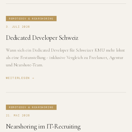
REMOTEDEV & NEARSHORING
3. JULI 2026
Dedicated Developer Schweiz
Wann sich ein Dedicated Developer für Schweizer KMU mehr lohnt
als eine Festanstellung - inklusive Vergleich zu Freelancer, Agentur
und Nearshore-Team.
WEITERLESEN →
REMOTEDEV & NEARSHORING
21. MAI 2026
Nearshoring im IT-Recruiting