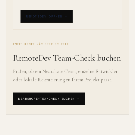
REMOTEDEV ÖFFNEN →
EMPFOHLENER NÄCHSTER SCHRITT
RemoteDev Team-Check buchen
Prüfen, ob ein Nearshore-Team, einzelne Entwickler
oder lokale Rekrutierung zu Ihrem Projekt passt.
NEARSHORE-TEAMCHECK BUCHEN →