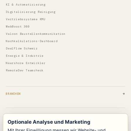
KI & Automatisierung
Digitalisierung Reinigung
Vertriebssysteme KMU
WebBoost 360
Valoon Baustellenkommunikation
Nachkalkulations-Dashboard
DealFlow Schweiz
Energie & Industrie
Nearshore Entwickler
RemoteDev Teamcheck
BRANCHEN
PILOTLÖSUNGEN
Optionale Analyse und Marketing
Mit Ihrer Einwilligung messen wir Website- und