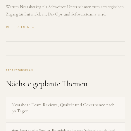
Warum Nearshoring für Schweizer Unternehmen zum strategischen
Zugang zu Entwicklern, DevOps und Softwareteams wird.
WEITERLESEN →
REDAKTIONSPLAN
Nächste geplante Themen
Nearshore Team Reviews, Qualität und Governance nach
90 Tagen
Was kostet ein Senior Entwickler in der Schweiz wirklich?