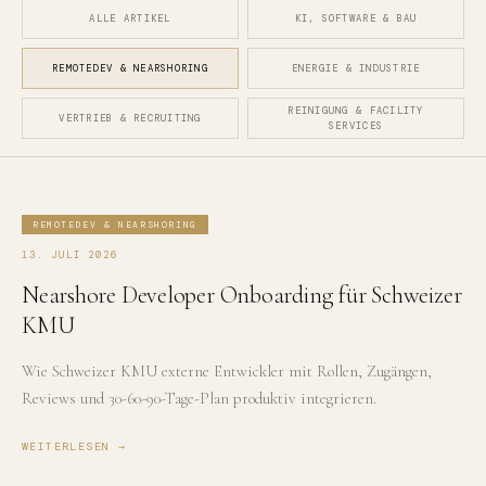
ALLE ARTIKEL
KI, SOFTWARE & BAU
REMOTEDEV & NEARSHORING
ENERGIE & INDUSTRIE
REINIGUNG & FACILITY
VERTRIEB & RECRUITING
SERVICES
REMOTEDEV & NEARSHORING
13. JULI 2026
Nearshore Developer Onboarding für Schweizer
KMU
Wie Schweizer KMU externe Entwickler mit Rollen, Zugängen,
Reviews und 30-60-90-Tage-Plan produktiv integrieren.
WEITERLESEN →