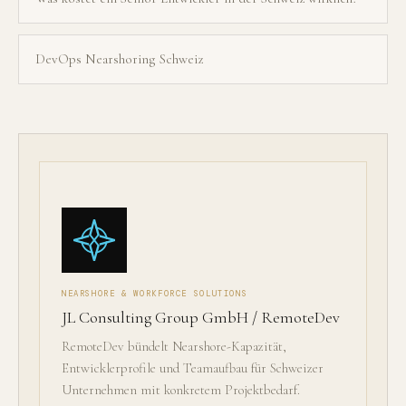
DevOps Nearshoring Schweiz
NEARSHORE & WORKFORCE SOLUTIONS
JL Consulting Group GmbH / RemoteDev
RemoteDev bündelt Nearshore-Kapazität,
Entwicklerprofile und Teamaufbau für Schweizer
Unternehmen mit konkretem Projektbedarf.