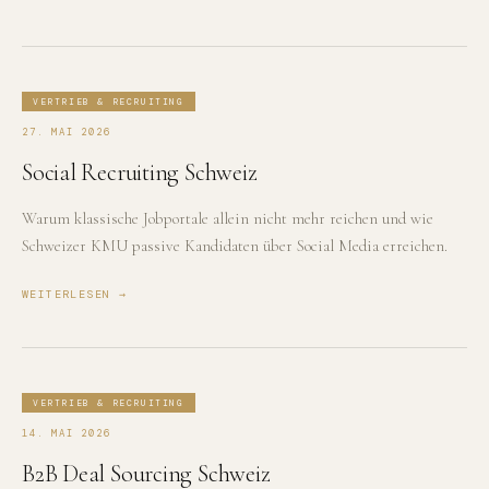
VERTRIEB & RECRUITING
27. MAI 2026
Social Recruiting Schweiz
Warum klassische Jobportale allein nicht mehr reichen und wie
Schweizer KMU passive Kandidaten über Social Media erreichen.
WEITERLESEN →
VERTRIEB & RECRUITING
14. MAI 2026
B2B Deal Sourcing Schweiz