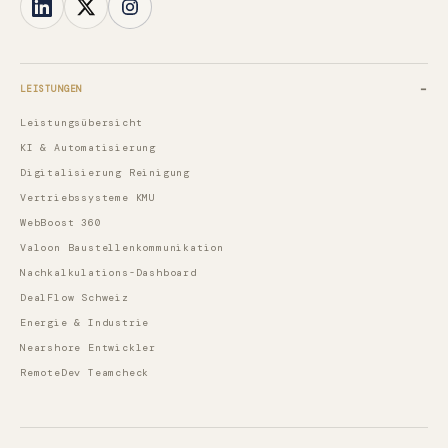
LEISTUNGEN
Leistungsübersicht
KI & Automatisierung
Digitalisierung Reinigung
Vertriebssysteme KMU
WebBoost 360
Valoon Baustellenkommunikation
Nachkalkulations-Dashboard
DealFlow Schweiz
Energie & Industrie
Nearshore Entwickler
RemoteDev Teamcheck