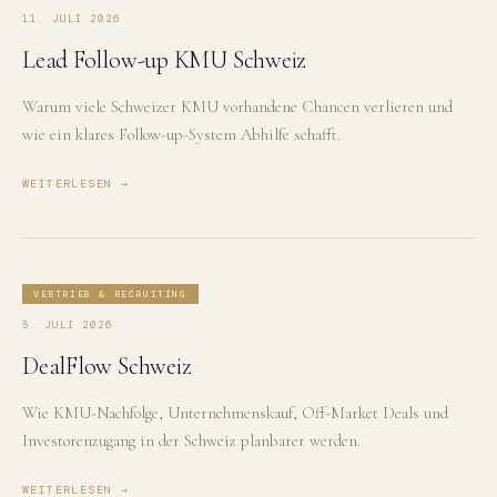
11. JULI 2026
Lead Follow-up KMU Schweiz
Warum viele Schweizer KMU vorhandene Chancen verlieren und
wie ein klares Follow-up-System Abhilfe schafft.
WEITERLESEN →
VERTRIEB & RECRUITING
5. JULI 2026
DealFlow Schweiz
Wie KMU-Nachfolge, Unternehmenskauf, Off-Market Deals und
Investorenzugang in der Schweiz planbarer werden.
WEITERLESEN →