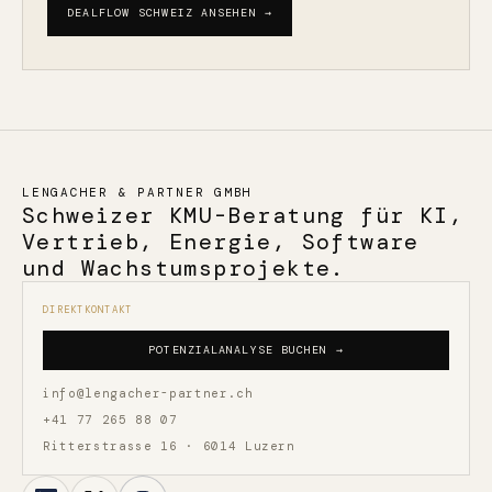
DEALFLOW SCHWEIZ ANSEHEN →
LENGACHER & PARTNER GMBH
Schweizer KMU-Beratung für KI,
Vertrieb, Energie, Software
und Wachstumsprojekte.
DIREKTKONTAKT
POTENZIALANALYSE BUCHEN →
info@lengacher-partner.ch
+41 77 265 88 07
Ritterstrasse 16 · 6014 Luzern