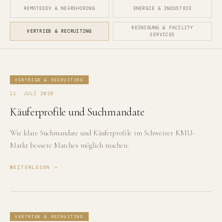
REMOTEDEV & NEARSHORING
ENERGIE & INDUSTRIE
REINIGUNG & FACILITY
VERTRIEB & RECRUITING
SERVICES
VERTRIEB & RECRUITING
11. JULI 2026
Käuferprofile und Suchmandate
Wie klare Suchmandate und Käuferprofile im Schweizer KMU-
Markt bessere Matches möglich machen.
WEITERLESEN →
VERTRIEB & RECRUITING