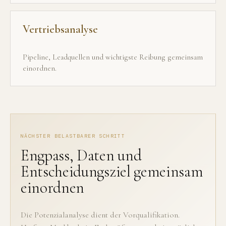
Vertriebsanalyse
Pipeline, Leadquellen und wichtigste Reibung gemeinsam
einordnen.
NÄCHSTER BELASTBARER SCHRITT
Engpass, Daten und
Entscheidungsziel gemeinsam
einordnen
Die Potenzialanalyse dient der Vorqualifikation.