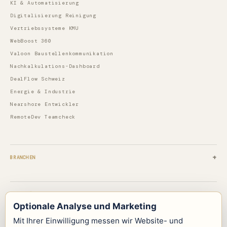
KI & Automatisierung
Digitalisierung Reinigung
Vertriebssysteme KMU
WebBoost 360
Valoon Baustellenkommunikation
Nachkalkulations-Dashboard
DealFlow Schweiz
Energie & Industrie
Nearshore Entwickler
RemoteDev Teamcheck
BRANCHEN
PILOTLÖSUNGEN
Optionale Analyse und Marketing
Mit Ihrer Einwilligung messen wir Website- und