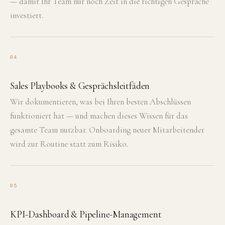
— damit Ihr Team nur noch Zeit in die richtigen Gespräche
investiert.
04
Sales Playbooks & Gesprächsleitfäden
Wir dokumentieren, was bei Ihren besten Abschlüssen
funktioniert hat — und machen dieses Wissen für das
gesamte Team nutzbar. Onboarding neuer Mitarbeitender
wird zur Routine statt zum Risiko.
05
KPI-Dashboard & Pipeline-Management