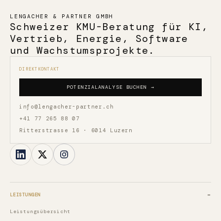
LENGACHER & PARTNER GMBH
Schweizer KMU-Beratung für KI,
Vertrieb, Energie, Software
und Wachstumsprojekte.
DIREKTKONTAKT
POTENZIALANALYSE BUCHEN →
info@lengacher-partner.ch
+41 77 265 88 07
Ritterstrasse 16 · 6014 Luzern
LEISTUNGEN
Leistungsübersicht