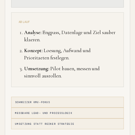
ABLAUF
Analyse:
Engpass, Datenlage und Ziel sauber
klaeren.
Konzept:
Loesung, Aufwand und
Prioritaeten festlegen.
Umsetzung:
Pilot bauen, messen und
sinnvoll ausrollen.
SCHWEIZER KMU-FOKUS
MESSBARE LEAD- UND PROZESSLOGIK
UMSETZUNG STATT REINER STRATEGIE