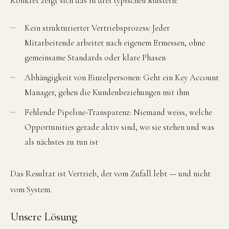
Konkret zeigt sich das in drei typischen Mustern:
Kein strukturierter Vertriebsprozess: Jeder
Mitarbeitende arbeitet nach eigenem Ermessen, ohne
gemeinsame Standards oder klare Phasen
Abhängigkeit von Einzelpersonen: Geht ein Key Account
Manager, gehen die Kundenbeziehungen mit ihm
Fehlende Pipeline-Transparenz: Niemand weiss, welche
Opportunities gerade aktiv sind, wo sie stehen und was
als nächstes zu tun ist
Das Resultat ist Vertrieb, der vom Zufall lebt — und nicht
vom System.
Unsere Lösung