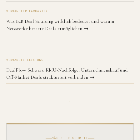
VERWANDTER FACHARTIKEL
Was B2B Deal Sourcing wirklich bedeutet und warum
Netzwerke bessere Deals ermöglichen →
VERWANDTE LEISTUNG
DealFlow Schweiz: KMU-Nachfolge, Unternehmenskauf und
Off-Market Deals strukturiert verbinden →
✦
NÄCHSTER SCHRITT