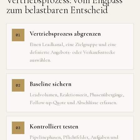
zum belastbaren Entscheid
Vertriebsprozess abgrenzen
01
Einen Leadkanal, eine Zielgruppe und eine
definierte Angebots- oder Verkaufsstrecke
auswählen.
Baseline sichern
02
Leadvolumen, Reaktionszeit, Phasenübergänge,
Follow-up-Quote und Abschlüsse erfassen.
Kontrolliert testen
03
Pipelinephasen, Pflichtfelder, Aufgaben und