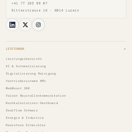
+41 77 265 88 07
Ritterstrasse 16 · 6014 Luzern
LEISTUNGEN
Leistungsübersicht
KI & Automatisierung
Digitalisierung Reinigung
Vertriebssysteme KMU
WebBoost 360
Valoon Baustellenkommunikation
Nachkalkulations-Dashboard
DealFlow Schweiz
Energie & Industrie
Nearshore Entwickler