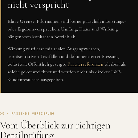
nicht verspricht
Klare Grenze:
Pilotnamen sind keine pauschalen Leistungs-
oder Ergebnisversprechen. Umfang, Dauer und Wirkung
hängen vom konkreten Betrieb ab.
Wirkung wird erst mit realen Ausgangswerten,
repräsentativen Testfällen und dokumentierter Messung
belastbar. Öffentlich gezeigte
Partnerreferenzen
bleiben als
solche gekennzeichnet und werden nicht als direkte L&P-
Kundenresultate ausgegeben.
05 · PASSENDE VERTIEFUNG
Vom Überblick zur richtigen
Detailprüfung