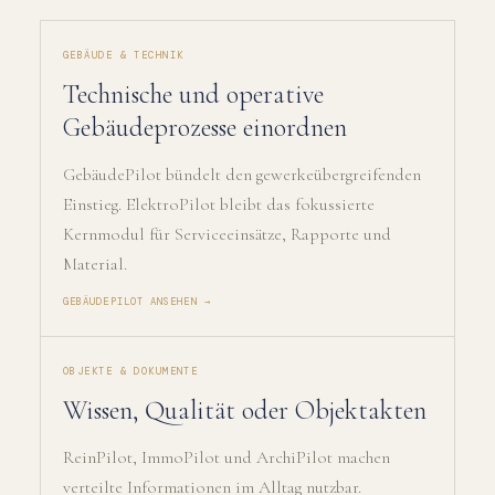
GEBÄUDE & TECHNIK
Technische und operative
Gebäudeprozesse einordnen
GebäudePilot bündelt den gewerkeübergreifenden
Einstieg. ElektroPilot bleibt das fokussierte
Kernmodul für Serviceeinsätze, Rapporte und
Material.
GEBÄUDEPILOT ANSEHEN →
OBJEKTE & DOKUMENTE
Wissen, Qualität oder Objektakten
ReinPilot, ImmoPilot und ArchiPilot machen
verteilte Informationen im Alltag nutzbar.