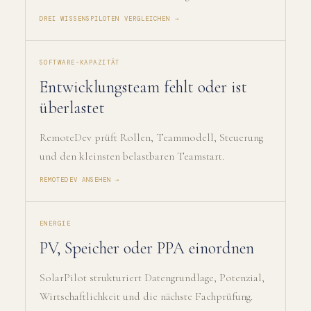
DREI WISSENSPILOTEN VERGLEICHEN →
SOFTWARE-KAPAZITÄT
Entwicklungsteam fehlt oder ist
überlastet
RemoteDev prüft Rollen, Teammodell, Steuerung
und den kleinsten belastbaren Teamstart.
REMOTEDEV ANSEHEN →
ENERGIE
PV, Speicher oder PPA einordnen
SolarPilot strukturiert Datengrundlage, Potenzial,
Wirtschaftlichkeit und die nächste Fachprüfung.