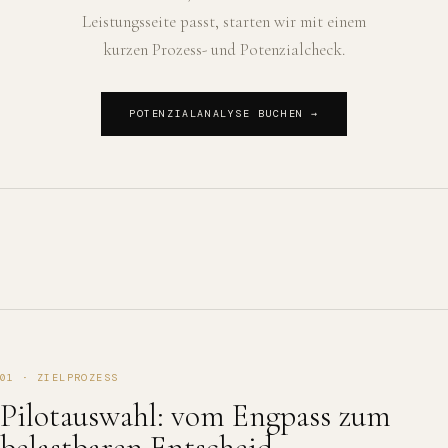
Leistungsseite passt, starten wir mit einem
kurzen Prozess- und Potenzialcheck.
POTENZIALANALYSE BUCHEN →
01 · ZIELPROZESS
Pilotauswahl: vom Engpass zum
belastbaren Entscheid