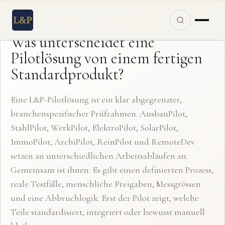
L&P QUALITÄTSSTANDARD · DIREKTE EINORDNUNG
Was unterscheidet eine
Pilotlösung von einem fertigen
Standardprodukt?
Eine L&P-Pilotlösung ist ein klar abgegrenzter,
branchenspezifischer Prüfrahmen. AusbauPilot,
StahlPilot, WerkPilot, ElektroPilot, SolarPilot,
ImmoPilot, ArchiPilot, ReinPilot und RemoteDev
setzen an unterschiedlichen Arbeitsabläufen an.
Gemeinsam ist ihnen: Es gibt einen definierten Prozess,
reale Testfälle, menschliche Freigaben, Messgrössen
und eine Abbruchlogik. Erst der Pilot zeigt, welche
Teile standardisiert, integriert oder bewusst manuell