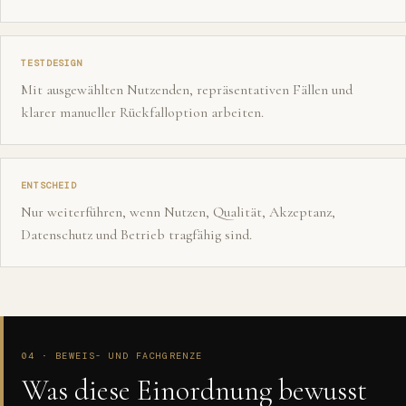
TESTDESIGN
Mit ausgewählten Nutzenden, repräsentativen Fällen und
klarer manueller Rückfalloption arbeiten.
ENTSCHEID
Nur weiterführen, wenn Nutzen, Qualität, Akzeptanz,
Datenschutz und Betrieb tragfähig sind.
04 · BEWEIS- UND FACHGRENZE
Was diese Einordnung bewusst