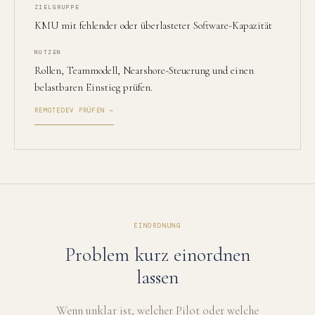
ZIELGRUPPE
KMU mit fehlender oder überlasteter Software-Kapazität
NUTZEN
Rollen, Teammodell, Nearshore-Steuerung und einen
belastbaren Einstieg prüfen.
REMOTEDEV PRÜFEN →
EINORDNUNG
Problem kurz einordnen
lassen
Wenn unklar ist, welcher Pilot oder welche