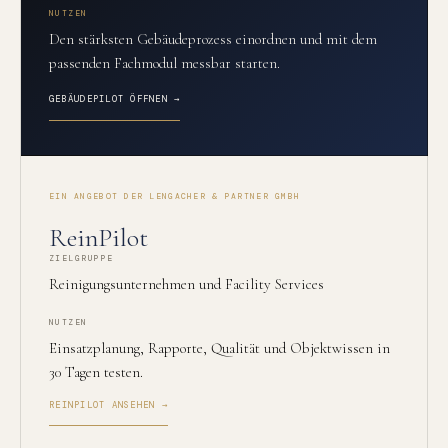
NUTZEN
Den stärksten Gebäudeprozess einordnen und mit dem
passenden Fachmodul messbar starten.
GEBÄUDEPILOT ÖFFNEN →
EIN ANGEBOT DER LENGACHER & PARTNER GMBH
ReinPilot
ZIELGRUPPE
Reinigungsunternehmen und Facility Services
NUTZEN
Einsatzplanung, Rapporte, Qualität und Objektwissen in
30 Tagen testen.
REINPILOT ANSEHEN →