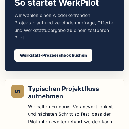
So startet WerkPilot
Wir wählen einen wiederkehrenden
Projektablauf und verbinden Anfrage, Offerte
und Werkstattübergabe zu einem testbaren
Pilot.
Werkstatt-Prozesscheck buchen
Typischen Projektfluss
01
aufnehmen
Wir halten Ergebnis, Verantwortlichkeit
und nächsten Schritt so fest, dass der
Pilot intern weitergeführt werden kann.