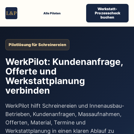
Werkstatt-
Prozesscheck
Alle Piloten
buchen
Pilotlösung für Schreinereien
WerkPilot: Kundenanfrage,
Offerte und
Werkstattplanung
verbinden
WerkPilot hilft Schreinereien und Innenausbau-
Betrieben, Kundenanfragen, Massaufnahmen,
Offerten, Material, Termine und
Werkstattplanung in einen klaren Ablauf zu