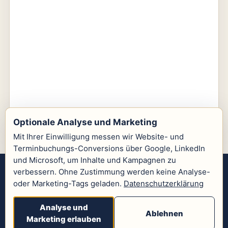
Optionale Analyse und Marketing
Mit Ihrer Einwilligung messen wir Website- und
Terminbuchungs-Conversions über Google, LinkedIn
und Microsoft, um Inhalte und Kampagnen zu
verbessern. Ohne Zustimmung werden keine Analyse-
Lengacher & Partner GmbH
oder Marketing-Tags geladen.
Datenschutzerklärung
WerkPilot - Prozesslösung für Schreinereien und
Innenausbau.
Analyse und
Ablehnen
www.lengacher-partner.ch
Marketing erlauben